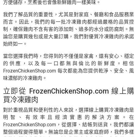
方便儲存，烹煮後也會像新鮮雞肉一樣美味。
我們了解品質的重要性，尤其是對家庭、餐廳和食品服務業
而言。因此，我們的每一批冷凍雞肉都經過嚴格的品質控
制，確保雞肉不含有害的添加劑、過多的水分或防腐劑。無
論您是購買幾包或是大量訂購，我們對優質冷凍雞肉的承諾
始終如一。
當您選擇我們時，您得到的不僅僅是家禽，還有安心、穩定
的供應，以及每一口都無與倫比的新鮮度。相信
FrozenChickenShop.com 每次都能為您提供乾淨、安全、風
味濃郁的冷凍雞肉。
立即從 FrozenChickenShop.com 線上購
買冷凍雞肉
對於重視品質和便利性的人來說，選擇線上購買冷凍雞肉是
明智、有效率且經濟實惠的解決方案。在
FrozenChickenShop.com，從選擇、結帳到送貨，我們都讓
整個過程變得簡單。無論您是企業主或家庭廚師，我們多樣