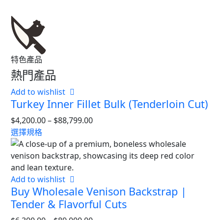
特色產品
熱門產品
Add to wishlist
Turkey Inner Fillet Bulk (Tenderloin Cut)
$
4,200.00
–
$
88,799.00
選擇規格
Add to wishlist
Buy Wholesale Venison Backstrap |
Tender & Flavorful Cuts