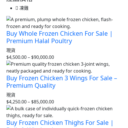
凍雞
Buy Whole Frozen Chicken For Sale |
Premium Halal Poultry
現貨
$
4,500.00
–
$
90,000.00
Buy Frozen Chicken 3 Wings For Sale –
Premium Quality
現貨
$
4,250.00
–
$
85,000.00
Buy Frozen Chicken Thighs For Sale |