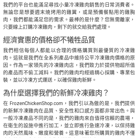
我們的平台也能滿足尋找小量冷凍雞肉銷售的日常消費者。
無論您是想要週末燒烤用的雞翼，或是預備餐點用的雞胸
肉，我們都能滿足您的需求。最棒的是什麼？您無需離家，
只要線上訂購冷凍雞肉，剩下的就交給我們處理。
經濟實惠的價格卻不犧牲品質
我們相信每個人都能以合理的價格購買到最優質的冷凍雞
肉。這就是我們在全系列產品中維持公平冷凍雞肉價格的原
因。作為一家領先的冷凍雞肉店，我們致力於提供物超所值
的產品而不偷工減料。我們的雞肉均經過精心採購、專業包
裝，並以冷凍方式運送，以確保雞肉新鮮。
為什麼選擇我們的新鮮冷凍雞肉？
在 FrozenChickenShop.com，我們引以為傲的是，我們提供
的新鮮冷凍雞肉在品質、安全性和口感方面都非常出色。與
一般冷凍產品不同的是，我們的雞肉來自值得信賴的農場，
在衛生的設施中進行加工，並立即進行急速冷凍，以保持雞
肉的天然風味、嫩度和營養。這意味著您所購買的雞肉不僅