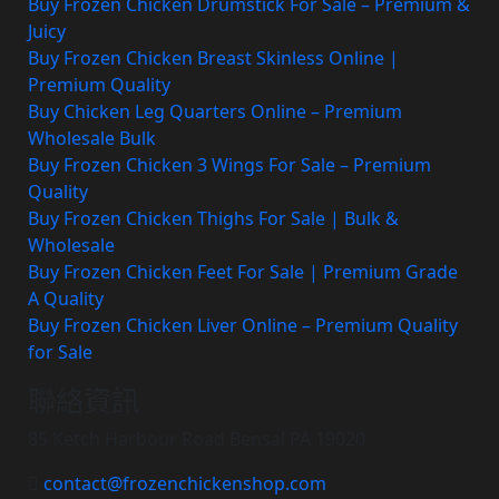
Buy Frozen Chicken Drumstick For Sale – Premium &
Juicy
Buy Frozen Chicken Breast Skinless Online |
Premium Quality
Buy Chicken Leg Quarters Online – Premium
Wholesale Bulk
Buy Frozen Chicken 3 Wings For Sale – Premium
Quality
Buy Frozen Chicken Thighs For Sale | Bulk &
Wholesale
Buy Frozen Chicken Feet For Sale | Premium Grade
A Quality
Buy Frozen Chicken Liver Online – Premium Quality
for Sale
聯絡資訊
85 Ketch Harbour Road Bensal PA 19020
contact@frozenchickenshop.com