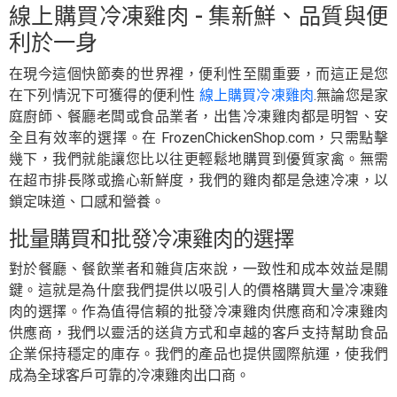
線上購買冷凍雞肉 - 集新鮮、品質與便
利於一身
在現今這個快節奏的世界裡，便利性至關重要，而這正是您
在下列情況下可獲得的便利性
線上購買冷凍雞肉
.無論您是家
庭廚師、餐廳老闆或食品業者，出售冷凍雞肉都是明智、安
全且有效率的選擇。在 FrozenChickenShop.com，只需點擊
幾下，我們就能讓您比以往更輕鬆地購買到優質家禽。無需
在超市排長隊或擔心新鮮度，我們的雞肉都是急速冷凍，以
鎖定味道、口感和營養。
批量購買和批發冷凍雞肉的選擇
對於餐廳、餐飲業者和雜貨店來說，一致性和成本效益是關
鍵。這就是為什麼我們提供以吸引人的價格購買大量冷凍雞
肉的選擇。作為值得信賴的批發冷凍雞肉供應商和冷凍雞肉
供應商，我們以靈活的送貨方式和卓越的客戶支持幫助食品
企業保持穩定的庫存。我們的產品也提供國際航運，使我們
成為全球客戶可靠的冷凍雞肉出口商。