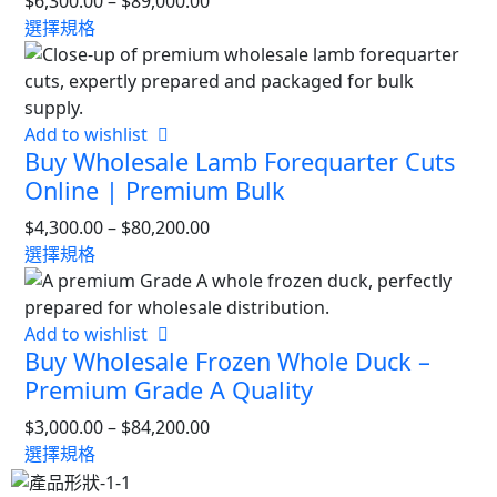
$
6,300.00
–
$
89,000.00
選擇規格
Add to wishlist
Buy Wholesale Lamb Forequarter Cuts
Online | Premium Bulk
$
4,300.00
–
$
80,200.00
選擇規格
Add to wishlist
Buy Wholesale Frozen Whole Duck –
Premium Grade A Quality
$
3,000.00
–
$
84,200.00
選擇規格