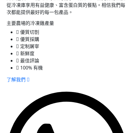
從冷凍庫享用有益健康、富含蛋白質的餐點。相信我們每
次都能提供最好的每一包產品。
主要農場的冷凍雞產量
優質切割
優質採購
定制屠宰
新鮮度
最佳評論
100% 有機
了解我們