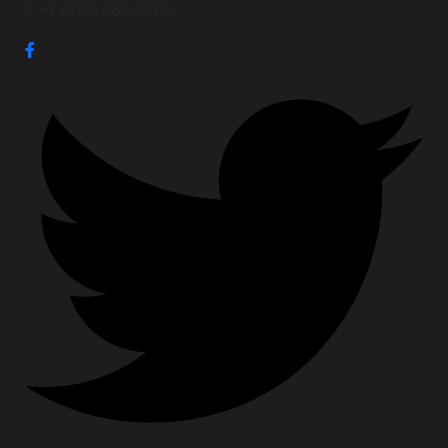
+1 (425) 568-9415