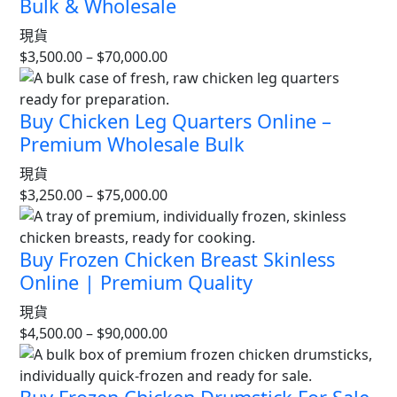
Bulk & Wholesale
現貨
$
3,500.00
–
$
70,000.00
Buy Chicken Leg Quarters Online –
Premium Wholesale Bulk
現貨
$
3,250.00
–
$
75,000.00
Buy Frozen Chicken Breast Skinless
Online | Premium Quality
現貨
$
4,500.00
–
$
90,000.00