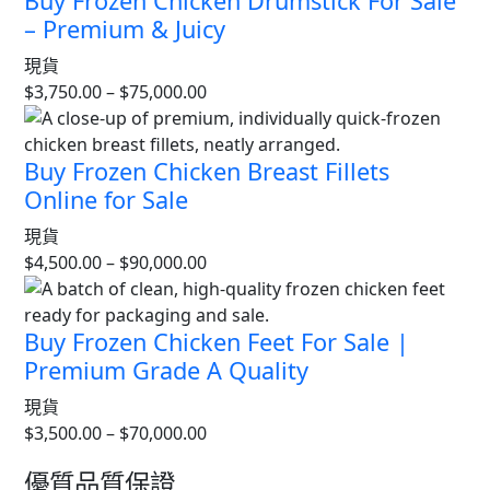
Buy Frozen Chicken Drumstick For Sale
– Premium & Juicy
現貨
$
3,750.00
–
$
75,000.00
Buy Frozen Chicken Breast Fillets
Online for Sale
現貨
$
4,500.00
–
$
90,000.00
Buy Frozen Chicken Feet For Sale |
Premium Grade A Quality
現貨
$
3,500.00
–
$
70,000.00
優質品質保證