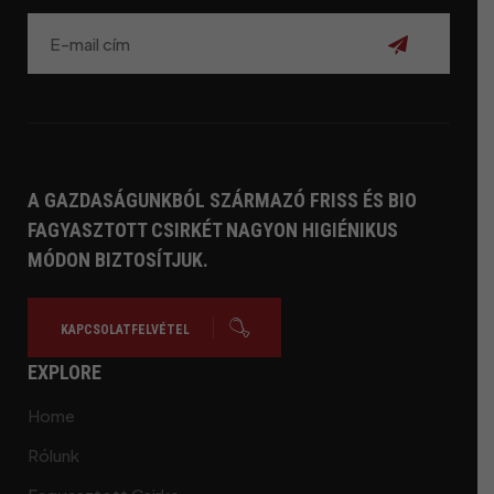
Feliratkozás
A GAZDASÁGUNKBÓL SZÁRMAZÓ FRISS ÉS BIO
FAGYASZTOTT CSIRKÉT NAGYON HIGIÉNIKUS
MÓDON BIZTOSÍTJUK.
KAPCSOLATFELVÉTEL
EXPLORE
Home
Rólunk