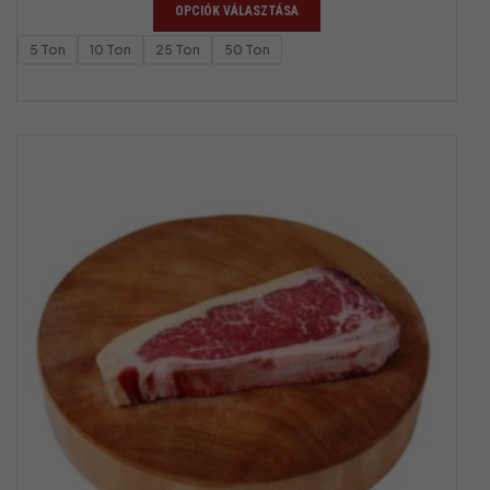
OPCIÓK VÁLASZTÁSA
5 Ton
10 Ton
25 Ton
50 Ton