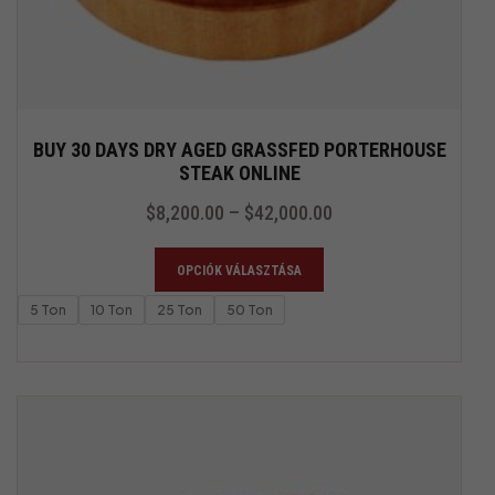
BUY 30 DAYS DRY AGED GRASSFED PORTERHOUSE
STEAK ONLINE
$
8,200.00
–
$
42,000.00
OPCIÓK VÁLASZTÁSA
5 Ton
10 Ton
25 Ton
50 Ton