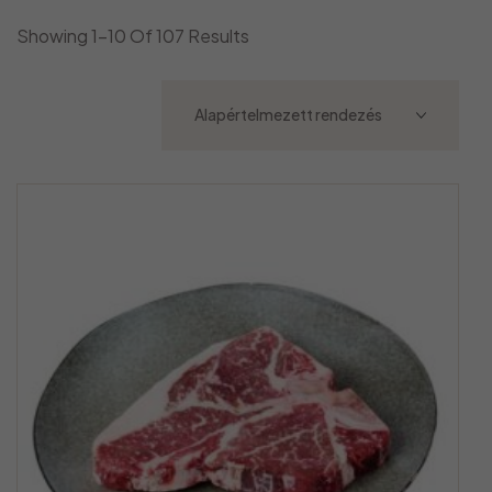
Showing 1–10 Of 107 Results