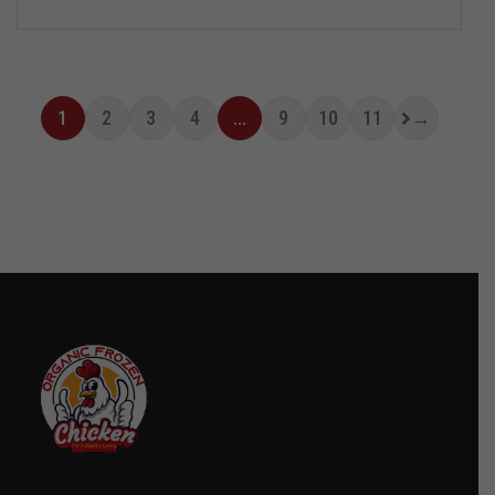
1
2
3
4
…
9
10
11
→