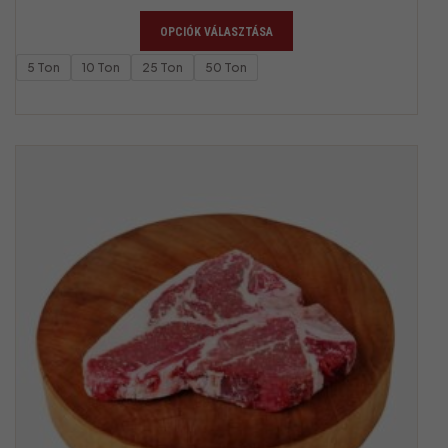
OPCIÓK VÁLASZTÁSA
5 Ton
10 Ton
25 Ton
50 Ton