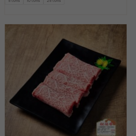
5 tons
10 tons
25 tons