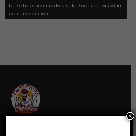
No se han encontrado productos que coincidan
con tu selección.
×